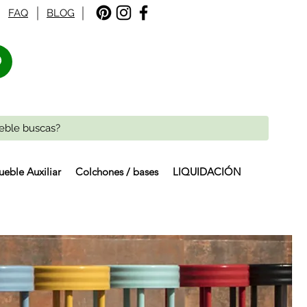
FAQ
BLOG
%
eble Auxiliar
Colchones / bases
LIQUIDACIÓN