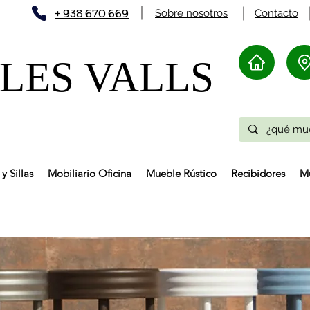
+ 938 670 669
Sobre nosotros
Contacto
ES VALLS​
y Sillas
Mobiliario Oficina
Mueble Rústico
Recibidores
Mu