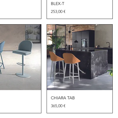
BLEX-T
Precio
253,00 €
CHIARA TAB
Precio
365,00 €