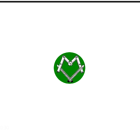
MOBLES VALLS
a
20:30