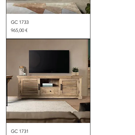
GC 1733
Precio
965,00 €
GC 1731