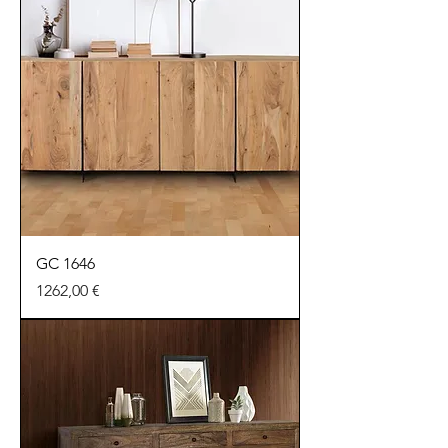
GC 1646
Precio
1262,00 €