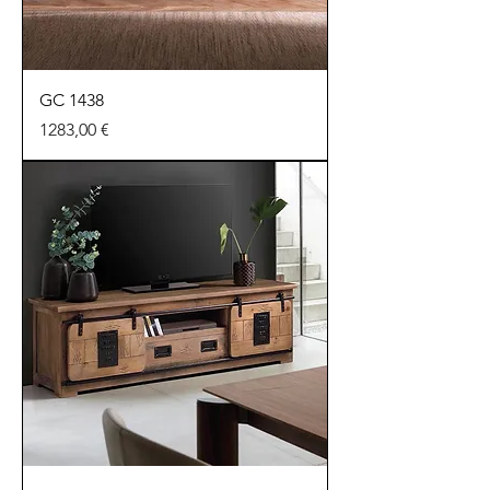
GC 1438
Precio
1283,00 €