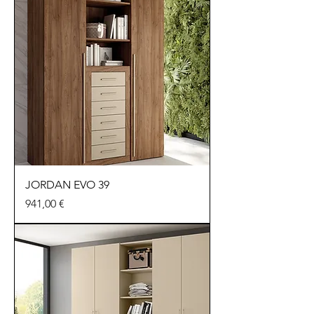
JORDAN EVO 39
Precio
941,00 €