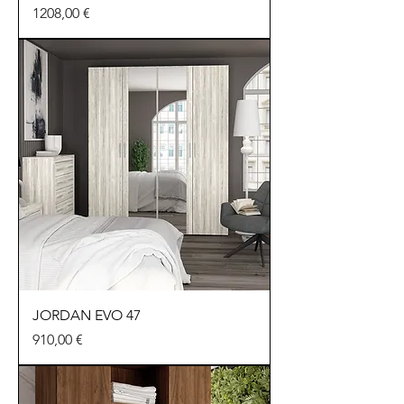
Precio
1208,00 €
JORDAN EVO 47
Precio
910,00 €