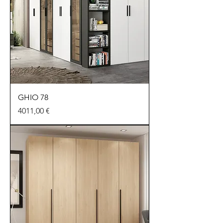
GHIO 78
Precio
4011,00 €