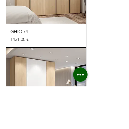
GHIO 74
Precio
1431,00 €