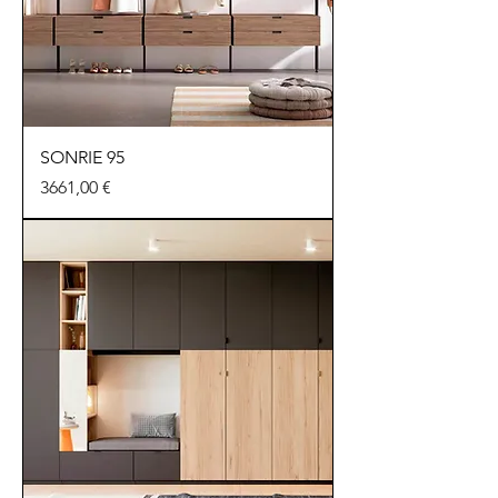
SONRIE 95
Precio
3661,00 €