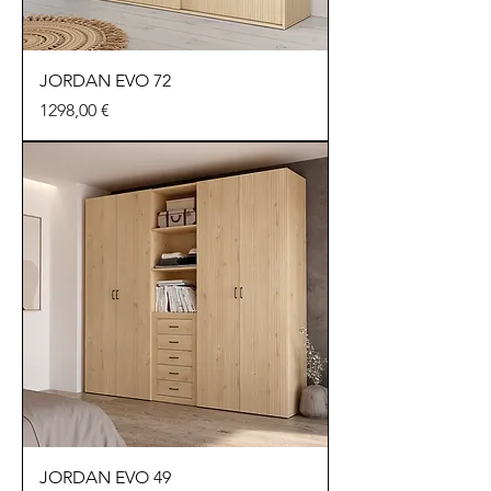
JORDAN EVO 72
Precio
1298,00 €
JORDAN EVO 49