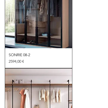
SONRIE 08-2
Precio
2594,00 €