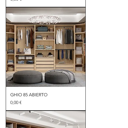
GHIO 85 ABIERTO
Precio
0,00 €