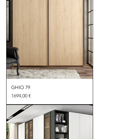
GHIO 79
Precio
1694,00 €