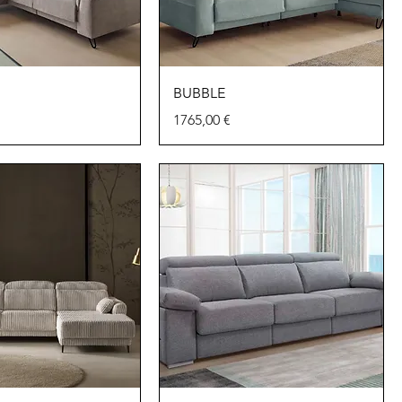
BUBBLE
Precio
1765,00 €