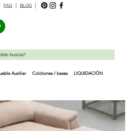
FAQ
BLOG
%
eble Auxiliar
Colchones / bases
LIQUIDACIÓN