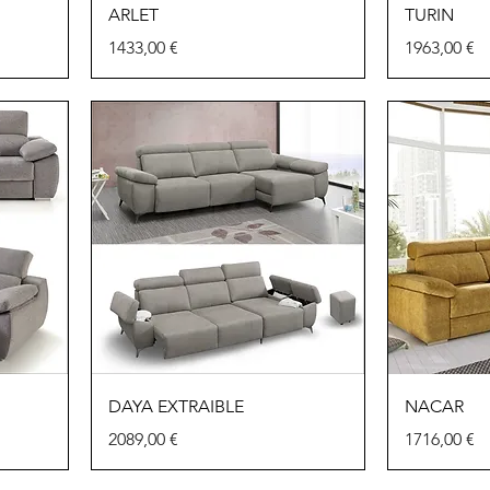
ARLET
TURIN
Precio
Precio
1433,00 €
1963,00 €
DAYA EXTRAIBLE
NACAR
Precio
Precio
2089,00 €
1716,00 €