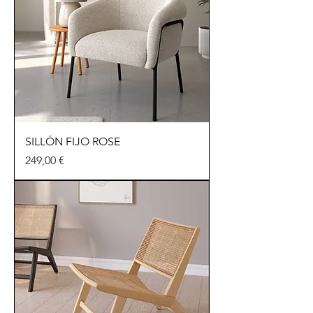
SILLÓN FIJO ROSE
Precio
249,00 €