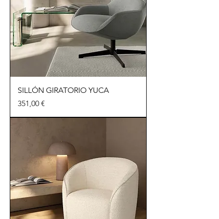
SILLÓN GIRATORIO YUCA
Precio
351,00 €