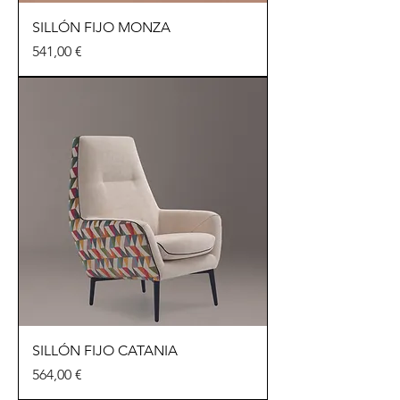
SILLÓN FIJO MONZA
Precio
541,00 €
SILLÓN FIJO CATANIA
Precio
564,00 €