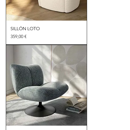
SILLÓN LOTO
Precio
359,00 €