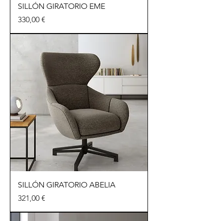
SILLÓN GIRATORIO EME
Precio
330,00 €
SILLÓN GIRATORIO ABELIA
Precio
321,00 €