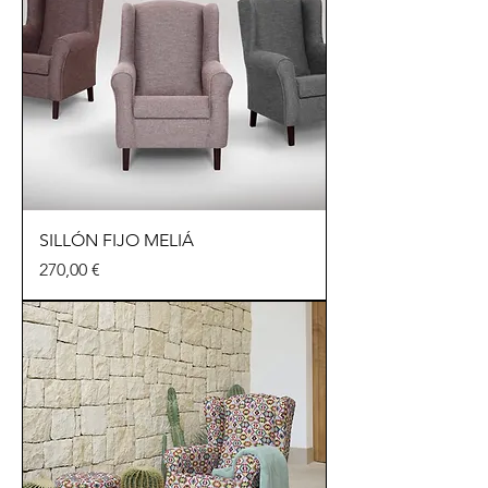
SILLÓN FIJO MELIÁ
Precio
270,00 €