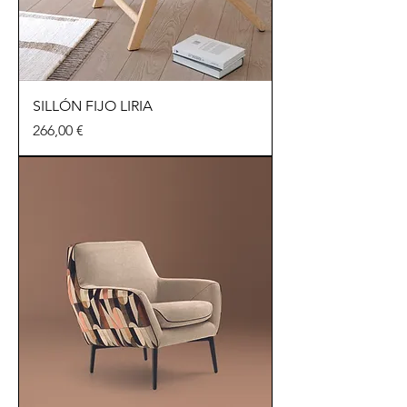
SILLÓN FIJO LIRIA
Precio
266,00 €