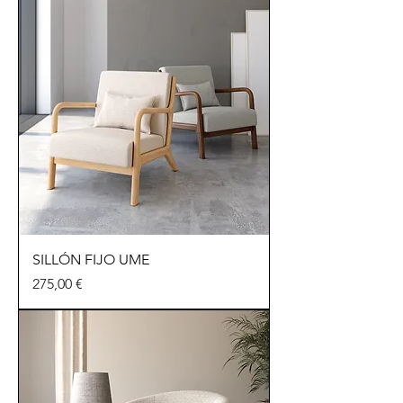
SILLÓN FIJO UME
Precio
275,00 €