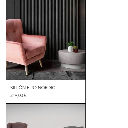
SILLÓN FIJO NORDIC
Precio
319,00 €