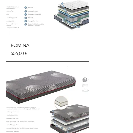
ROMINA
Precio
556,00 €