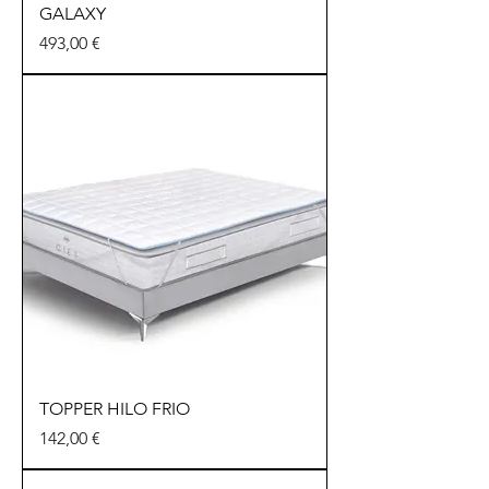
GALAXY
Precio
493,00 €
TOPPER HILO FRIO
Precio
142,00 €