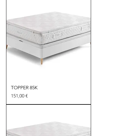
TOPPER 85K
Precio
151,00 €