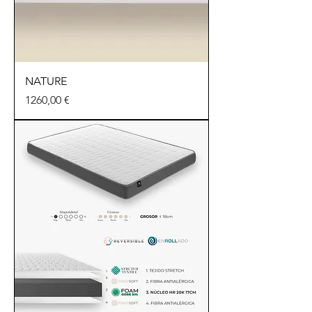
NATURE
Precio
1260,00 €