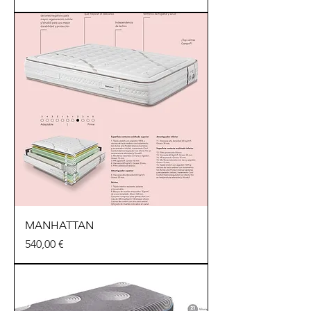
MANHATTAN
Precio
540,00 €