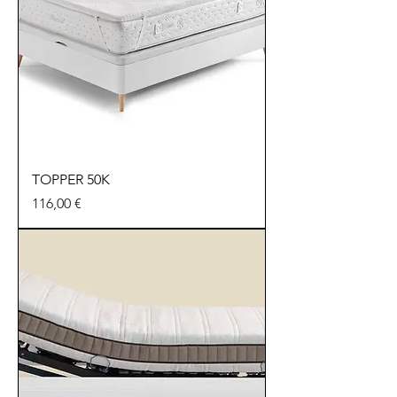
TOPPER 50K
Precio
116,00 €