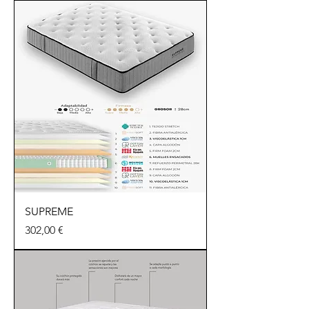
SUPREME
Precio
302,00 €